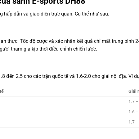
của sảnh E-sports DH88
ng hấp dẫn và giao diện trực quan. Cụ thể như sau:
ian thực. Tốc độ cược và xác nhận kết quả chỉ mất trung bình 2
gười tham gia kịp thời điều chỉnh chiến lược.
8 đến 2.5 cho các trận quốc tế và 1.6-2.0 cho giải nội địa. Ví d
tế
Giải 
1.7 –
1.6 –
1.7 –