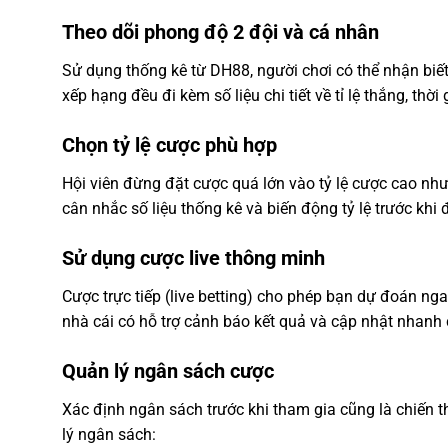
Theo dõi phong độ 2 đội và cá nhân
Sử dụng thống kê từ DH88, người chơi có thể nhận biết
xếp hạng đều đi kèm số liệu chi tiết về tỉ lệ thắng, thời
Chọn tỷ lệ cược phù hợp
Hội viên đừng đặt cược quá lớn vào tỷ lệ cược cao như
cân nhắc số liệu thống kê và biến động tỷ lệ trước khi 
Sử dụng cược live thông minh
Cược trực tiếp (live betting) cho phép bạn dự đoán ngay
nhà cái có hỗ trợ cảnh báo kết quả và cập nhật nhanh
Quản lý ngân sách cược
Xác định ngân sách trước khi tham gia cũng là chiến th
lý ngân sách: