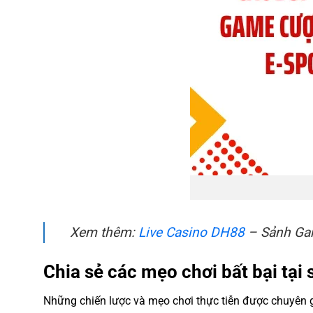
Xem thêm:
Live Casino DH88
– Sảnh Ga
Chia sẻ các mẹo chơi bất bại tại
Những chiến lược và mẹo chơi thực tiễn được chuyên 