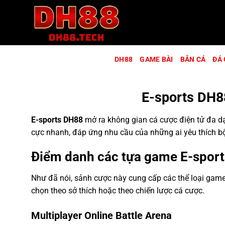
DH88
GAME BÀI
BẮN CÁ
ĐÁ
E-sports DH8
E-sports DH88
mở ra không gian cá cược điện tử đa dạn
cực nhanh, đáp ứng nhu cầu của những ai yêu thích 
Điểm danh các tựa game E-sport
Như đã nói, sảnh cược này cung cấp các thể loại game đ
chọn theo sở thích hoặc theo chiến lược cá cược.
Multiplayer Online Battle Arena