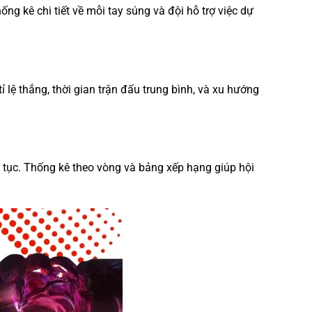
ng kê chi tiết về mỗi tay súng và đội hỗ trợ việc dự
tỉ lệ thắng, thời gian trận đấu trung bình, và xu hướng
 tục. Thống kê theo vòng và bảng xếp hạng giúp hội