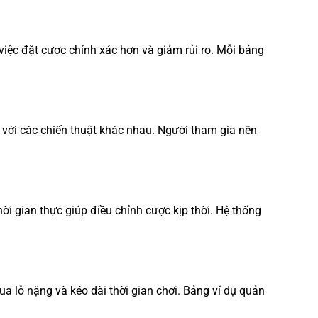
việc đặt cược chính xác hơn và giảm rủi ro. Mỗi bảng
p với các chiến thuật khác nhau. Người tham gia nên
hời gian thực giúp điều chỉnh cược kịp thời. Hệ thống
ua lỗ nặng và kéo dài thời gian chơi. Bảng ví dụ quản