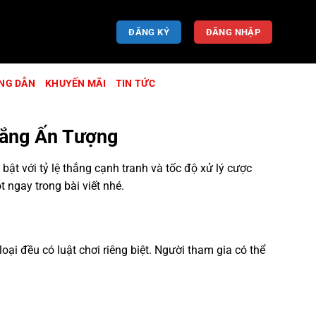
ĐĂNG KÝ
ĐĂNG NHẬP
NG DẪN
KHUYẾN MÃI
TIN TỨC
hắng Ấn Tượng
ật với tỷ lệ thắng cạnh tranh và tốc độ xử lý cược
ngay trong bài viết nhé.
ại đều có luật chơi riêng biệt. Người tham gia có thể