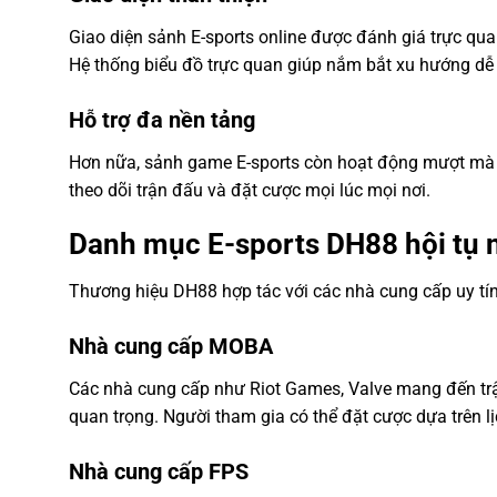
Giao diện sảnh E-sports online được đánh giá trực quan,
Hệ thống biểu đồ trực quan giúp nắm bắt xu hướng dễ
Hỗ trợ đa nền tảng
Hơn nữa, sảnh game E-sports còn hoạt động mượt mà trê
theo dõi trận đấu và đặt cược mọi lúc mọi nơi.
Danh mục E-sports DH88 hội tụ
Thương hiệu DH88 hợp tác với các nhà cung cấp uy tí
Nhà cung cấp MOBA
Các nhà cung cấp như Riot Games, Valve mang đến trậ
quan trọng. Người tham gia có thể đặt cược dựa trên l
Nhà cung cấp FPS