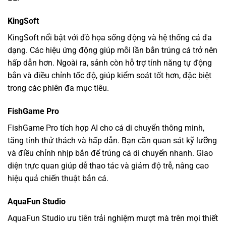
KingSoft
KingSoft nổi bật với đồ họa sống động và hệ thống cá đa
dạng. Các hiệu ứng động giúp mỗi lần bắn trúng cá trở nên
hấp dẫn hơn. Ngoài ra, sảnh còn hỗ trợ tính năng tự động
bắn và điều chỉnh tốc độ, giúp kiểm soát tốt hơn, đặc biệt
trong các phiên đa mục tiêu.
FishGame Pro
FishGame Pro tích hợp AI cho cá di chuyển thông minh,
tăng tính thử thách và hấp dẫn. Bạn cần quan sát kỹ lưỡng
và điều chỉnh nhịp bắn để trúng cá di chuyển nhanh. Giao
diện trực quan giúp dễ thao tác và giảm độ trễ, nâng cao
hiệu quả chiến thuật bắn cá.
AquaFun Studio
AquaFun Studio ưu tiên trải nghiệm mượt mà trên mọi thiết