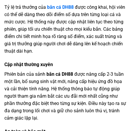
Tỷ lệ trả thưởng của
bắn cá DH88
được công khai, hội viên
có thể dễ dàng theo dõi điểm số dựa trên từng loại cá và
mức cược. Hệ thống này được cập nhật liên tục theo từng
phiên, giúp tối ưu chiến thuật cho mọi kiểu bắn. Các bảng
điểm chi tiết minh họa rõ ràng số điểm, xác suất trúng và
giá trị thưởng giúp người chơi dễ dàng lên kế hoạch chiến
thuật dài hạn.
Cập nhật thường xuyên
Phiên bản của sảnh
bắn cá DH88
được nâng cấp 2-3 tuần
một lần, bổ sung sinh vật mới, nâng cấp hiệu ứng đồ họa
và cải thiện tính năng. Hệ thống thông báo tự động giúp
người tham gia nắm bắt các ưu đãi mới nhất cũng như
phần thưởng đặc biệt theo từng sự kiện. Điều này tạo ra sự
đa dạng trong lối chơi và giữ cho sảnh luôn thú vị, tránh
cảm giác lặp lại.