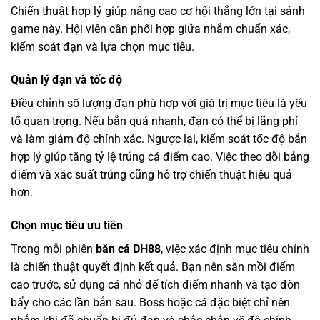
Chiến thuật hợp lý giúp nâng cao cơ hội thắng lớn tại sảnh
game này. Hội viên cần phối hợp giữa nhắm chuẩn xác,
kiểm soát đạn và lựa chọn mục tiêu.
Quản lý đạn và tốc độ
Điều chỉnh số lượng đạn phù hợp với giá trị mục tiêu là yếu
tố quan trọng. Nếu bắn quá nhanh, đạn có thể bị lãng phí
và làm giảm độ chính xác. Ngược lại, kiểm soát tốc độ bắn
hợp lý giúp tăng tỷ lệ trúng cá điểm cao. Việc theo dõi bảng
điểm và xác suất trúng cũng hỗ trợ chiến thuật hiệu quả
hơn.
Chọn mục tiêu ưu tiên
Trong mỗi phiên
bắn cá DH88
, việc xác định mục tiêu chính
là chiến thuật quyết định kết quả. Bạn nên săn mồi điểm
cao trước, sử dụng cá nhỏ để tích điểm nhanh và tạo đòn
bẩy cho các lần bắn sau. Boss hoặc cá đặc biệt chỉ nên