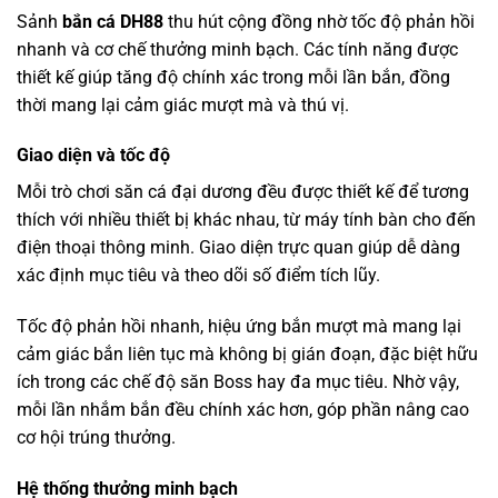
Sảnh
bắn cá DH88
thu hút cộng đồng nhờ tốc độ phản hồi
nhanh và cơ chế thưởng minh bạch. Các tính năng được
thiết kế giúp tăng độ chính xác trong mỗi lần bắn, đồng
thời mang lại cảm giác mượt mà và thú vị.
Giao diện và tốc độ
Mỗi trò chơi săn cá đại dương đều được thiết kế để tương
thích với nhiều thiết bị khác nhau, từ máy tính bàn cho đến
điện thoại thông minh. Giao diện trực quan giúp dễ dàng
xác định mục tiêu và theo dõi số điểm tích lũy.
Tốc độ phản hồi nhanh, hiệu ứng bắn mượt mà mang lại
cảm giác bắn liên tục mà không bị gián đoạn, đặc biệt hữu
ích trong các chế độ săn Boss hay đa mục tiêu. Nhờ vậy,
mỗi lần nhắm bắn đều chính xác hơn, góp phần nâng cao
cơ hội trúng thưởng.
Hệ thống thưởng minh bạch